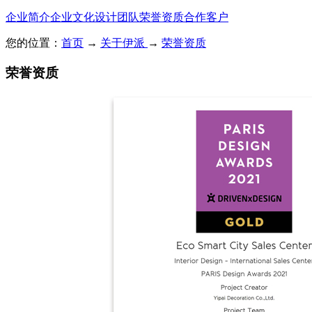
企业简介
企业文化
设计团队
荣誉资质
合作客户
您的位置：
首页
→
关于伊派
→
荣誉资质
荣誉资质