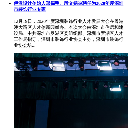
伊派设计创始人郑福明、段文娟被聘任为2020年度深圳
市装饰行业专家
12月19日，2020年度深圳装饰行业人才发展大会在粤港
澳大湾区人才创新园举办。本次大会由深圳市住房和建
设局、中共深圳市罗湖区委组织部、深圳市罗湖区人才
工作局指导，深圳市装饰行业协会主办，深圳市装饰行
业协会培...