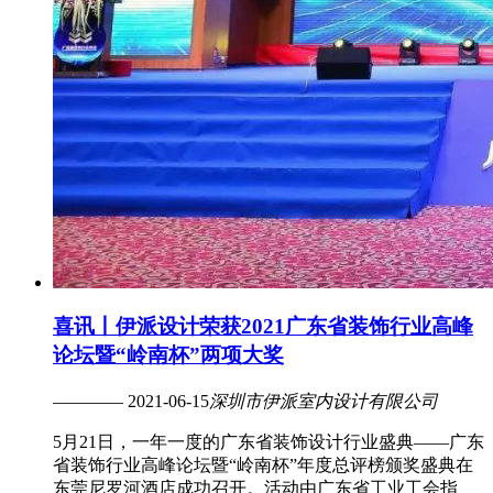
喜讯丨伊派设计荣获2021广东省装饰行业高峰
论坛暨“岭南杯”两项大奖
———— 2021-06-15
深圳市伊派室内设计有限公司
5月21日，一年一度的广东省装饰设计行业盛典——广东
省装饰行业高峰论坛暨“岭南杯”年度总评榜颁奖盛典在
东莞尼罗河酒店成功召开。活动由广东省工业工会指