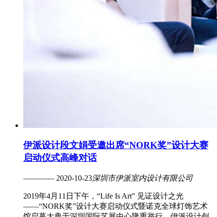
伊派设计段文娟受邀出席“NORK奖”设计大赛
启动仪式高峰对话
———— 2020-10-23
深圳市伊派室内设计有限公司
2019年4月11日下午，“Life Is Art” 见证设计之光
——“NORK奖”设计大赛启动仪式暨诺克全球灯饰艺术
馆启幕大典于深圳国际艺展中心隆重举行，伊派设计创