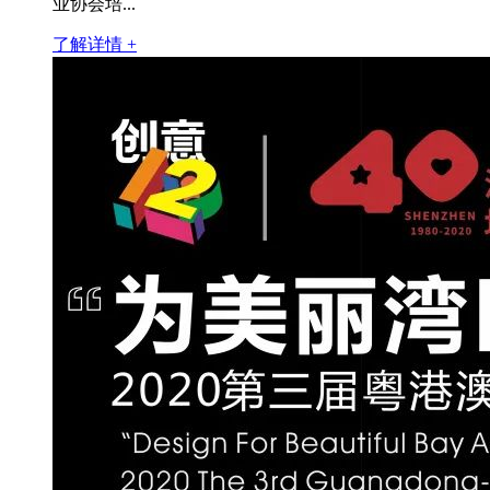
业协会培...
了解详情 +