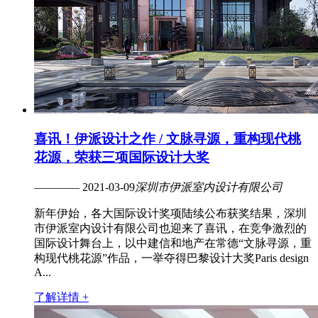
喜讯！伊派设计之作 / 文脉寻源，重构现代桃
花源，荣获三项国际设计大奖
———— 2021-03-09
深圳市伊派室内设计有限公司
新年伊始，各大国际设计奖项陆续公布获奖结果，深圳
市伊派室内设计有限公司也迎来了喜讯，在竞争激烈的
国际设计舞台上，以中建信和地产在常德“文脉寻源，重
构现代桃花源”作品，一举夺得巴黎设计大奖Paris design
A...
了解详情 +