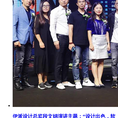
伊派设计总监段文娟演讲主题：“设计出色，软