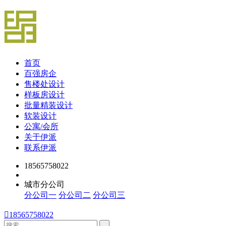
首页
百强房企
售楼处设计
样板房设计
批量精装设计
软装设计
公寓/会所
关于伊派
联系伊派
18565758022
城市分公司
分公司一
分公司二
分公司三

18565758022