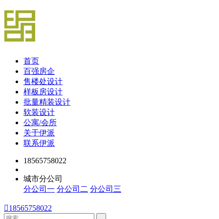
首页
百强房企
售楼处设计
样板房设计
批量精装设计
软装设计
公寓/会所
关于伊派
联系伊派
18565758022
城市分公司
分公司一
分公司二
分公司三

18565758022