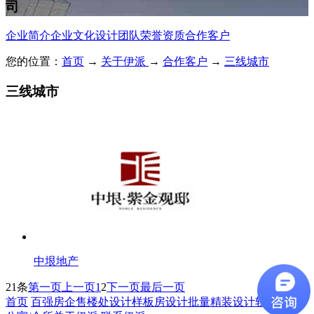
司
企业简介
企业文化
设计团队
荣誉资质
合作客户
您的位置：
首页
→
关于伊派
→
合作客户
→
三线城市
三线城市
中垠地产
21条
第一页
上一页
1
2
下一页
最后一页
首页
百强房企
售楼处设计
样板房设计
批量精装设计
软装设计