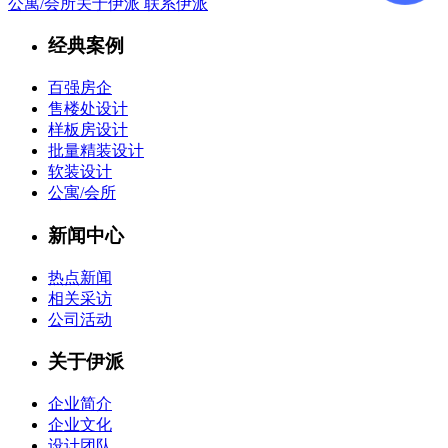
公寓/会所
关于伊派
联系伊派
经典案例
百强房企
售楼处设计
样板房设计
批量精装设计
软装设计
公寓/会所
新闻中心
热点新闻
相关采访
公司活动
关于伊派
企业简介
企业文化
设计团队