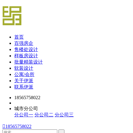
首页
百强房企
售楼处设计
样板房设计
批量精装设计
软装设计
公寓/会所
关于伊派
联系伊派
18565758022
城市分公司
分公司一
分公司二
分公司三

18565758022