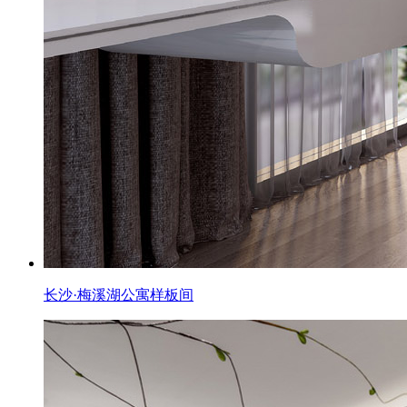
长沙·梅溪湖公寓样板间