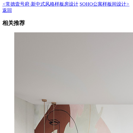
<
常德壹号府·新中式风格样板房设计
SOHO公寓样板间设计
>
返回
相关推荐