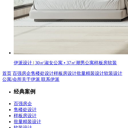
伊派设计 | 30㎡淑女公寓 • 37㎡潮男公寓样板房软装
首页
百强房企
售楼处设计
样板房设计
批量精装设计
软装设计
公寓/会所
关于伊派
联系伊派
经典案例
百强房企
售楼处设计
样板房设计
批量精装设计
软装设计