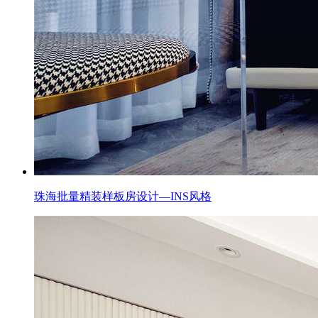
珠海批量精装样板房设计—INS风格