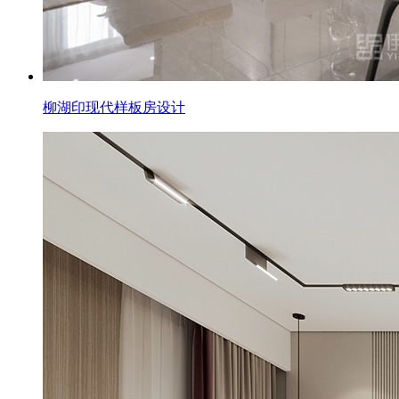
柳湖印现代样板房设计