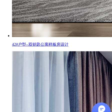
42#户型--双钥匙公寓样板房设计