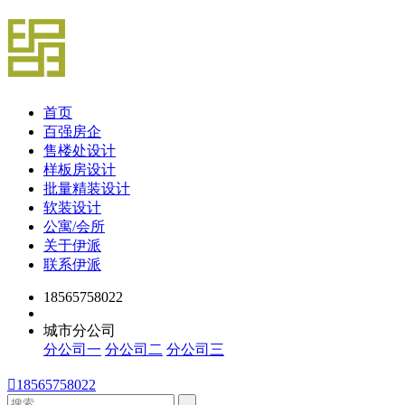
首页
百强房企
售楼处设计
样板房设计
批量精装设计
软装设计
公寓/会所
关于伊派
联系伊派
18565758022
城市分公司
分公司一
分公司二
分公司三

18565758022