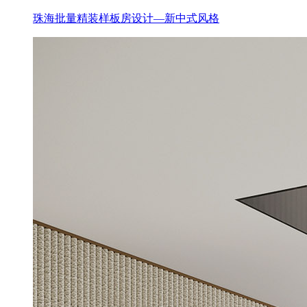
珠海批量精装样板房设计—新中式风格