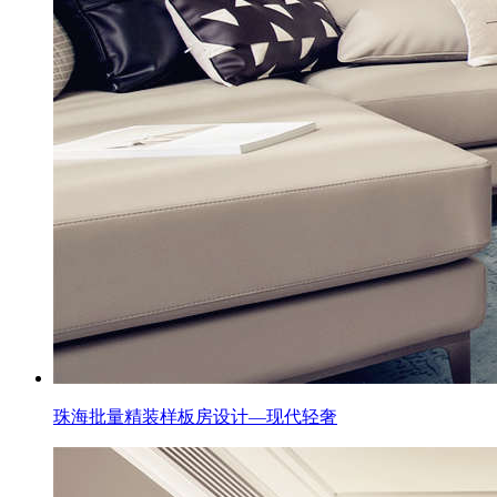
珠海批量精装样板房设计—现代轻奢