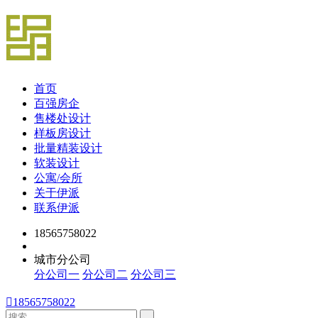
首页
百强房企
售楼处设计
样板房设计
批量精装设计
软装设计
公寓/会所
关于伊派
联系伊派
18565758022
城市分公司
分公司一
分公司二
分公司三

18565758022